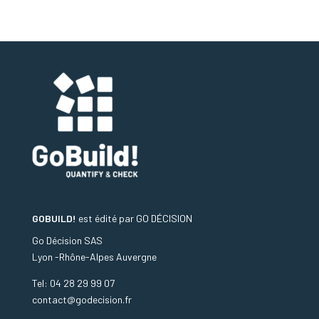
GOBUILD!
est édité par
GO DÉCISION
Go Décision SAS
Lyon -Rhône-Alpes Auvergne
Tel: 04 28 29 99 07
contact@godecision.fr