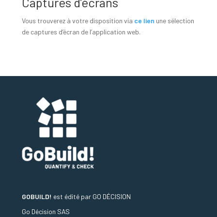
Captures d’écrans
Vous trouverez à votre disposition via
ce lien
une sélection
de captures d’écran de l’application web.
GOBUILD!
est édité par
GO DÉCISION
Go Décision SAS