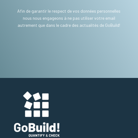
Afin de garantir le respect de vos données personnelles
nous nous engageons à ne pas utiliser votre email
autrement que dans le cadre des actualités de GoBuild!