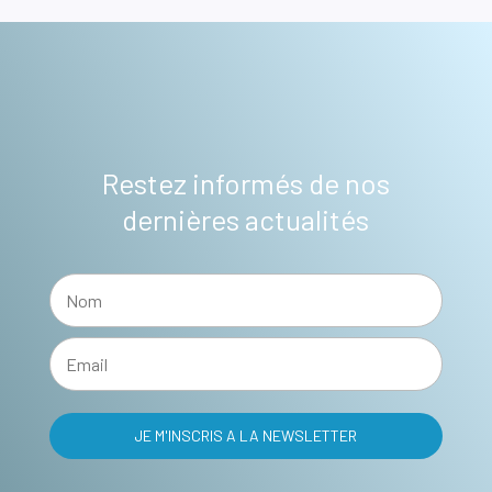
Restez informés de nos
dernières actualités