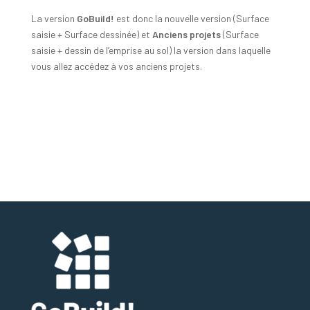
La version
GoBuild!
est donc la nouvelle version (Surface
saisie + Surface dessinée) et
Anciens projets
(Surface
saisie + dessin de l’emprise au sol) la version dans laquelle
vous allez accédez à vos anciens projets.