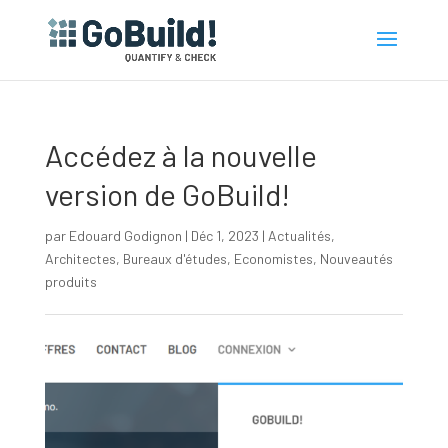
Accédez à la nouvelle
version de GoBuild!
par
Edouard Godignon
|
Déc 1, 2023
|
Actualités
,
Architectes
,
Bureaux d'études
,
Economistes
,
Nouveautés
produits