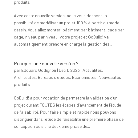
produits
Avec cette nouvelle version, nous vous donnons la
possibilité de modéliser un projet 100 % à partir du mode
dessin. Vous allez monter, bâtiment par bâtiment, cage par
cage, niveau par niveau, votre projet et GoBuild! va
automatiquement prendre en charge la gestion des...
Pourquoi une nouvelle version ?
par
Edouard Godignon
|
Déc 1, 2023
|
Actualités
,
Architectes
,
Bureaux d'études
,
Economistes
,
Nouveautés
produits
GoBuild! a pour vocation de permettre la validation d’un
projet durant TOUTES les étapes d’avancement de l’étude
de faisabilité. Pour faire simple et rapide nous pouvons
distinguer dans l’étude de faisabilité une première phase de
conception puis une deuxième phase de...