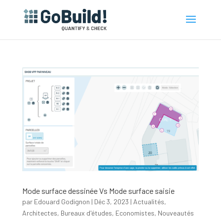
Mode surface dessinée Vs Mode surface saisie
par
Edouard Godignon
|
Déc 3, 2023
|
Actualités
,
Architectes
,
Bureaux d'études
,
Economistes
,
Nouveautés