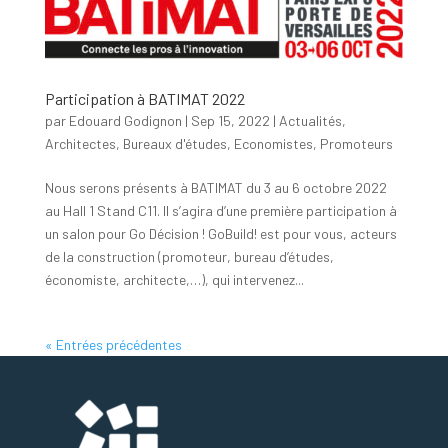
Participation à BATIMAT 2022
par
Edouard Godignon
|
Sep 15, 2022
|
Actualités
,
Architectes
,
Bureaux d'études
,
Economistes
,
Promoteurs
Nous serons présents à BATIMAT du 3 au 6 octobre 2022
au Hall 1 Stand C11. Il s’agira d’une première participation à
un salon pour Go Décision ! GoBuild! est pour vous, acteurs
de la construction (promoteur, bureau d’études,
économiste, architecte,…), qui intervenez...
« Entrées précédentes