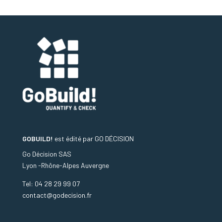
GOBUILD!
est édité par
GO DÉCISION
Go Décision SAS
Lyon -Rhône-Alpes Auvergne
Tel: 04 28 29 99 07
contact@godecision.fr