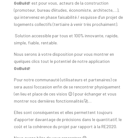
GoBuild!
est pour vous, acteurs de la construction
(promoteur, bureau d’études, économiste, architecte,…),
qui intervenez en phase faisabilité / esquisse d’un projet de
logements collectifs (tertiaire à venir très prochaiment).
Solution accessible par tous et 100% innovante, rapide,
simple, fiable, rentable.
Nous serons à votre disposition pour vous montrer en
quelques clics tout le potentiel de notre application
GoBuild!
Pour notre communauté (utilisateurs et partenaires) ce
sera aussi l’occasion enfin de se rencontrer physiquement
(en lieu et place de ces visios 😉) pour échanger et vous
montrer nos dernières fonctionnalités🚀…
Elles sont conséquentes et elles permettent toujours
d’apporter davantage de précisions dans le quantitatif, le
coût et la cohérence du projet par rapport à la RE2020.
Nous avons hâte de vous rencontrer 😊.