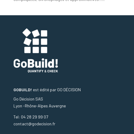
GOBUILD!
est édité par
GO DÉCISION
Go Décision SAS
Lyon -Rhône-Alpes Auvergne
Tel: 04 28 29 99 07
contact@godecision.fr