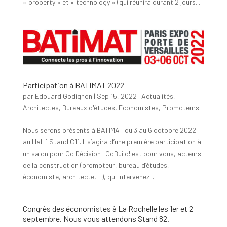
« property » et « technology ») qui réunira durant 2 jours...
Participation à BATIMAT 2022
par
Edouard Godignon
|
Sep 15, 2022
|
Actualités
,
Architectes
,
Bureaux d'études
,
Economistes
,
Promoteurs
Nous serons présents à BATIMAT du 3 au 6 octobre 2022
au Hall 1 Stand C11. Il s’agira d’une première participation à
un salon pour Go Décision ! GoBuild! est pour vous, acteurs
de la construction (promoteur, bureau d’études,
économiste, architecte,…), qui intervenez...
Congrès des économistes à La Rochelle les 1er et 2
septembre. Nous vous attendons Stand 82.