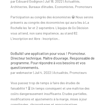
par
Edouard Godignon
|
Juil 18, 2022
|
Actualités
,
Architectes
,
Bureaux d'études
,
Economistes
,
Promoteurs
Participation au congrès des économistes 😀 Nous serons
présents au congrès des économistes qui aura lieu à La
Rochelle les 1er et 2 septembre. L’équipe de Go Décision
vous attend, non sans impatience, au stand 82.
L’inscription est libre : Inscription...
GoBuild! une application pour vous ! Promoteur.
Directeur technique. Maître d’ouvrage. Responsable de
programme. Pour répondre à vos besoins et vos
questionnements.
par
webmaster
|
Juil 4, 2022
|
Actualités
,
Promoteurs
Vous passez trop de temps à faire des études de
faisabilité ? ⏳ Un temps conséquent et une maîtrise des
coûts dangereusement insuffisante. Etudes partielles,
modifications et ajustements à la marge, mises à jour
compliquées, chronophages et approximatives…...